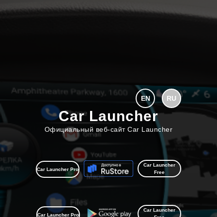
EN
RU
Car Launcher
Официальный веб-сайт Car Launcher
Car Launcher
Car Launcher Pro
Free
Car Launcher
Car Launcher Pro