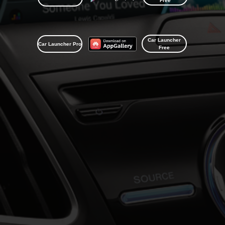
Free
Car Launcher
Car Launcher Pro
Free